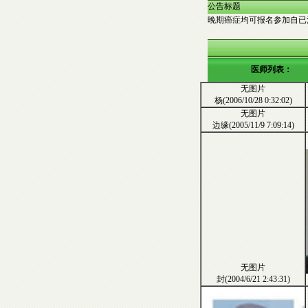
公告标题
晚期癌症均可报名参加自已治
医师列表：
无图片
杨(2006/10/28 0:32:02)
无图片
边缘(2005/11/9 7:09:14)
无图片
封(2004/6/21 2:43:31)