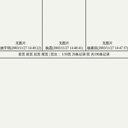
无图片
无图片
无图片
姚宇琪(2003/11/27 14:49:22)
杨霞(2003/11/27 14:48:41)
杨素琼(2003/11/27 14:47:37)
首页
前页
后页
尾页
| 页次： 1/10页 20条记录/页 共190条记录