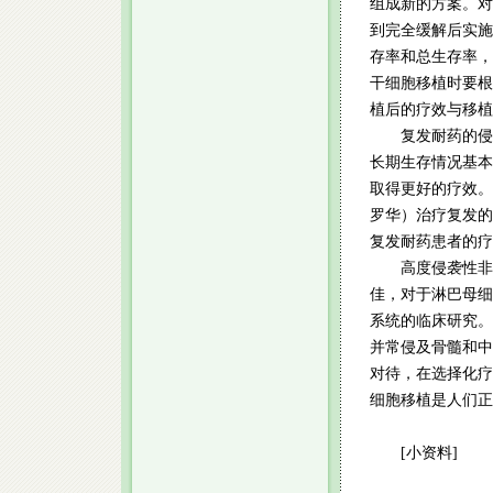
组成新的方案。对
到完全缓解后实施
存率和总生存率，
干细胞移植时要根
植后的疗效与移植
复发耐药的侵袭
长期生存情况基本
取得更好的疗效。
罗华）治疗复发的
复发耐药患者的疗
高度侵袭性非霍
佳，对于淋巴母细
系统的临床研究。
并常侵及骨髓和中
对待，在选择化疗
细胞移植是人们正
[小资料]