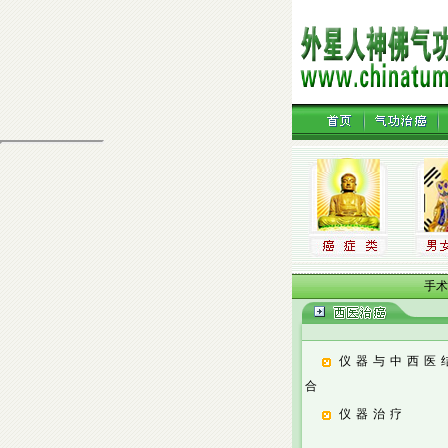
手术
仪器与中西医
合
仪器治疗