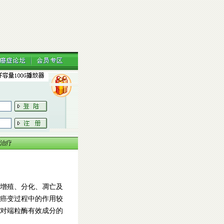
治疗
增殖、分化、凋亡及
癌变过程中的作用较
对端粒酶有效成分的