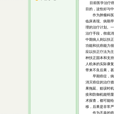
目前医学治疗癌
目的，这恰好与中
作为肿瘤科医生
临床表现、病期早
理的治疗计划。一
治疗手段，彻底消
中期病人则以扶正
功能和抗癌能力很
应以扶正疗法为主
种扶正固本和支持
人机体的实际康复
带来不良后果，甚
早期癌症，病变
消灭癌症的治疗措
果拖延、贻误时机
疫和防御机能明显
术探查，都可能给
移，后果是非常严
作为不幸的癌症