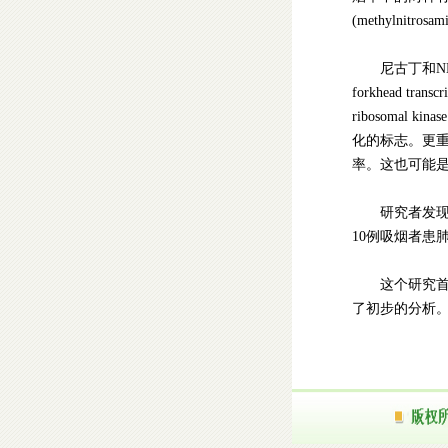
(methylnitrosam
尼古丁和NNK
forkhead transcr
ribosoma
化的标志。更重
率。这也可能
研究者发现在
10例吸烟者患
这个研究首次
了初步的分析