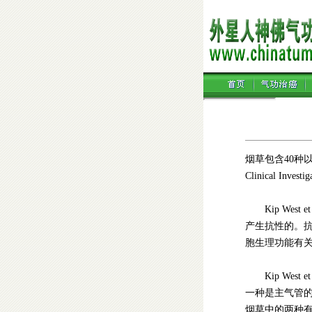
烟草包含40种以上
Clinical 
Kip West
产生抗性的。
胞生理功能有
Kip Wes
一种是主气管
烟草中的两种有