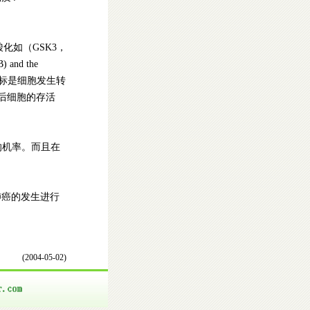
化如（GSK3，
B) and the
个指标是细胞发生转
理后细胞的存活
的机率。而且在
癌的发生进行
(2004-05-02)