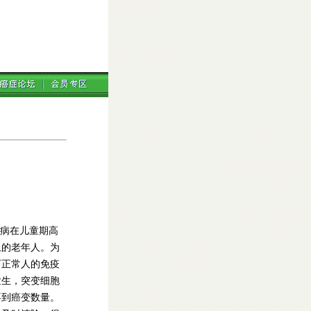
病在儿童期高
上的老年人。为
下正常人的免疫
发生，突变细胞
不到癌变数量。