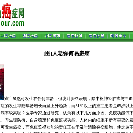
[图]人老缘何易患癌
癌症虽然可发生在任何年龄，但统计资料表明，除中枢神经肿瘤与白血
症的发生率随年龄增长而呈上升趋势，而51％以上的癌症患者是65岁以
发病率较高呢？医学专家通过研究，认为有以下几方面原因。免疫功能低
征。即生理防御、自身稳定和免疫监视功能。人体内的细胞不断有突变的
即可发生癌变，而免疫监视功能的责任正在于及时清除突变细胞，使之达