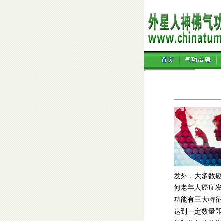
发外，大多数癌
何老年人癌症
功能有三大特
达到一定数量