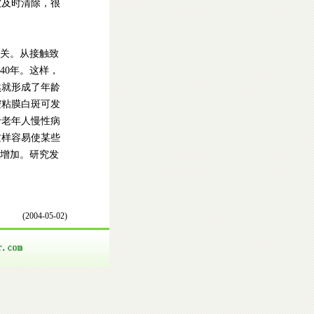
被及时清除，很
有关。从接触致
40年。这样，
然就形成了年龄
腔粘膜白斑可发
于老年人慢性病
这样容易使某些
”增加。研究发
(2004-05-02)