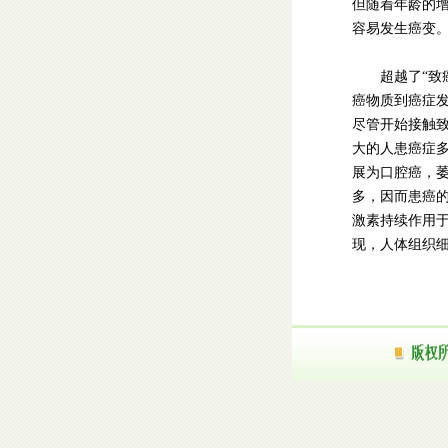
但随着年龄的
容易发生癌变
超越了“致癌潜
癌物质到癌症发
尽管开始接触
大的人患癌症
展为口腔癌，
多，因而患癌
激素持续作用于
现，人体组织细