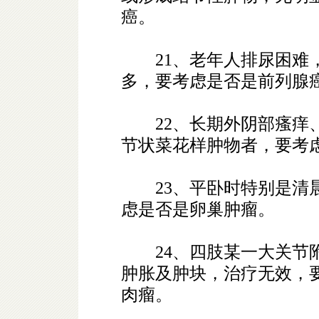
癌。
21、老年人排尿困难，
多，要考虑是否是前列腺
22、长期外阴部瘙痒、
节状菜花样肿物者，要考
23、平卧时特别是清晨
虑是否是卵巢肿瘤。
24、四肢某一大关节附
肿胀及肿块，治疗无效，
肉瘤。