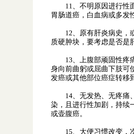
11、不明原因进行性面
胃肠道癌，白血病或多发
12、原有肝炎病史，或
质硬肿块，要考虑是否是
13、上腹部顽固性疼痛
身向前曲躬或屈曲下肢可
发癌或其他部位癌症转移
14、无发热、无疼痛、
染，且进行性加剧，持续
或壶腹癌。
15、大便习惯改变，次