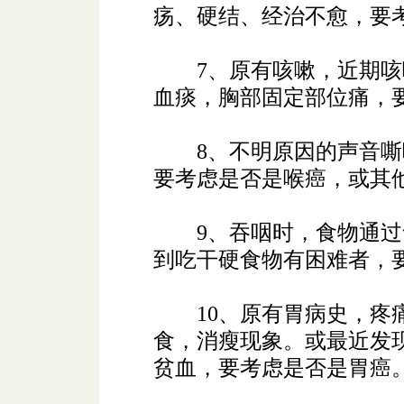
疡、硬结、经治不愈，要
7、原有咳嗽，近期咳
血痰，胸部固定部位痛，
8、不明原因的声音嘶
要考虑是否是喉癌，或其
9、吞咽时，食物通过
到吃干硬食物有困难者，
10、原有胃病史，疼痛
食，消瘦现象。或最近发
贫血，要考虑是否是胃癌