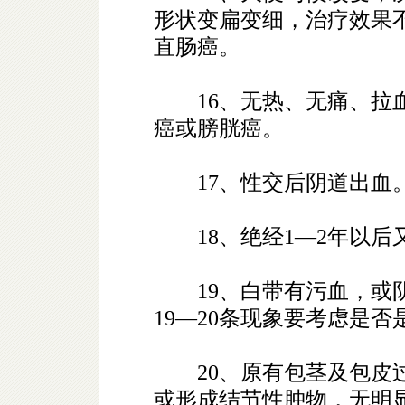
形状变扁变细，治疗效果
直肠癌。
16、无热、无痛、拉血
癌或膀胱癌。
17、性交后阴道出血
18、绝经1—2年以后
19、白带有污血，或阴
19—20条现象要考虑是
20、原有包茎及包皮过
或形成结节性肿物，无明