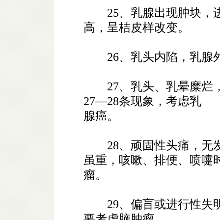
25、乳腺出现肿块，进
高，呈桔皮样改变。
26、乳头内陷，乳腺外
27、乳头、乳晕糜烂，
27—28条现象，考虑乳
腺癌。
28、顽固性头痛，无发
虽重，咳嗽、排便、喷嚏
瘤。
29、偏盲或进行性失明
要考虑脑肿瘤。