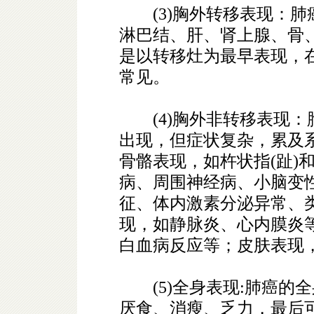
(3)胸外转移表现：肺
淋巴结、肝、肾上腺、骨、
是以转移灶为最早表现，
常见。
(4)胸外非转移表现：
出现，但症状复杂，累及
骨骼表现，如杵状指(趾)
病、周围神经病、小脑变
征、体内激素分泌异常、
现，如静脉炎、心内膜炎
白血病反应等；皮肤表现
(5)全身表现:肺癌的
厌食、消瘦、乏力，最后