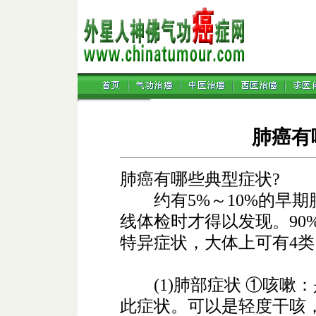
肺癌有
肺癌有哪些典型症状?
约有5%～10%的早期
线体检时才得以发现。90
特异症状，大体上可有4类
(1)肺部症状 ①咳嗽：
此症状。可以是轻度干咳