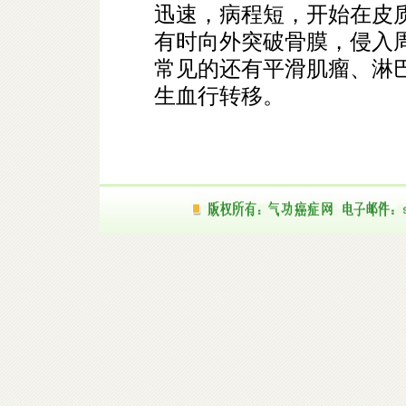
迅速，病程短，开始在皮
有时向外突破骨膜，侵入
常见的还有平滑肌瘤、淋
生血行转移。