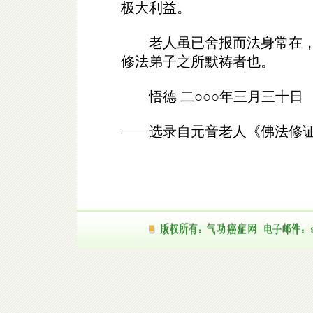
极大利益。
老人虽已舍报而法身常在，
修法弟子之所默祷者也。
悟德 二○○○年三月三十日
——选录自元音老人《佛法修