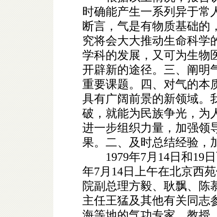
时确能产生一系列异于常
断言，气是有物质基础的
究将会大大推动生命科学
学科的发展，又可为生物
开辟新的途径。三、阐明
重要课题。四、对气的本
具有广阔前景的新领域。
破，就能为民族争光，为
进一步组织力量，加强领
果。二、及时总结经验，
1979年7月14日和19
年7月14日上午在北京西
院副总理方毅、耿飘、陈
主任王猛及其他有关同志
海等地的气功专家、教授、