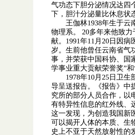
气功态下胆分泌情况达四
下，胆汁分泌量比休息状态下
王伽林1938年生于云南
物理系。 20多年来他致
献。1991年11月20日
岁。生前他曾任云南省气
事，并荣获中国科协、国
学事业重大贡献荣誉奖”和
1978年10月25日卫
导呈送报告。《报告》中
究所的部分人员合作，以
有特异性信息的红外线、
这一发现，为创造我国新
可以揭开人体的本质、生
史上不亚于天然放射性的