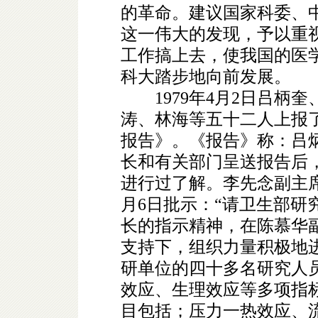
的革命。建议国家科委、
这一伟大的发现，予以重
工作搞上去，使我国的医
科大踏步地向前发展。
1979年4月2日吕柄奎
涛、林海等五十二人上报了
报告》。《报告》称：吕炳奎
长和有关部门呈送报告后
进行过了解。李先念副主席
月6日批示：“请卫生部研
长的指示精神，在陈慕华
支持下，组织力量积极地
研单位的四十多名研究人
效应、生理效应等多项指标
目包括；压力一热效应、