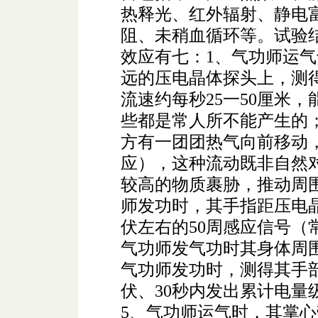
热释光、红外辐射、静电
阻、未稍血循环等。试验
效应有七：1、气功师运气
远的压电晶体探头上，测
流速约每秒25一50厘米
些都是常人所不能产生的
方有一团团热气向前移动
应），这种流动既非自然
较高的物质裹胁，推动周
师发功时，其手指距压电晶
伏左右的50周感应信号（
气功师发气功时其身体周
气功师发功时，测得其手
伏、30秒内发出累计电量
5、气功师运气时，其掌心