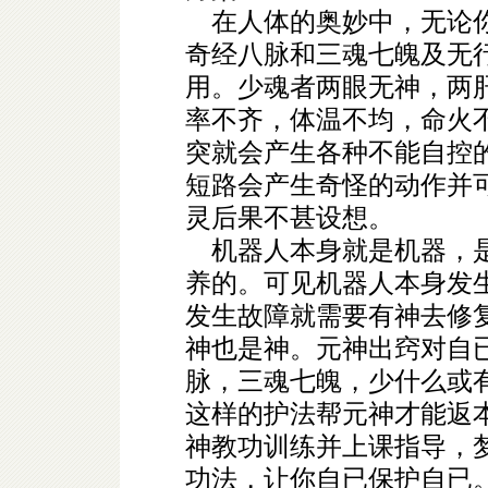
在人体的奥妙中，无论你
奇经八脉和三魂七魄及无
用。少魂者两眼无神，两
率不齐，体温不均，命火
突就会产生各种不能自控
短路会产生奇怪的动作并
灵后果不甚设想。
机器人本身就是机器，是
养的。可见机器人本身发
发生故障就需要有神去修
神也是神。元神出窍对自
脉，三魂七魄，少什么或
这样的护法帮元神才能返
神教功训练并上课指导，
功法，让你自已保护自已