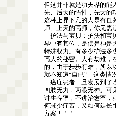
但这并非就是功夫界的能
先、后天的悟性，先天的
这种上界下凡的人是有任务
师、上天的高师，你无需
护法与宝贝：护法和宝贝
界中有其位，是佛是神是
特殊权力。有多少护法多
高人的秘密。人有劫难，
的，由于步步有难，所以
就不知道“自已”。这类情
癌症患者一旦发展到了晚
四肢无力，两眼无神。可
讲生存率，不讲治愈率，
何减少痛苦，又如何延长
方案！！！