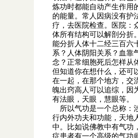
炼功时都能自动产生作用
的能量。常人因病没有护
疗，去医院检查。医院：
体所有结构可以解剖分折
能分折人体十二经三百六
系？人体阴阳关系？血靠
念？正常细胞死后怎样从
但知道你在想什么，还可
在一起，在那个地方，交
魄出窍高人可以追综，因
有法眼，天眼，慧眼等。
所以气功是一个总称：涉
行内外功夫和功能，天地
中。比如说佛教中有气功
症患者有一个高级的气功