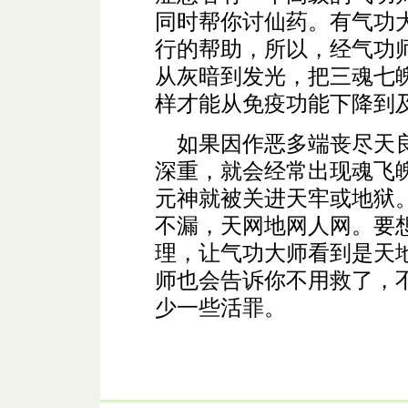
同时帮你讨仙药。有气功
行的帮助，所以，经气功
从灰暗到发光，把三魂七
样才能从免疫功能下降到
如果因作恶多端丧尽天良
深重，就会经常出现魂飞
元神就被关进天牢或地狱
不漏，天网地网人网。要
理，让气功大师看到是天
师也会告诉你不用救了，
少一些活罪。