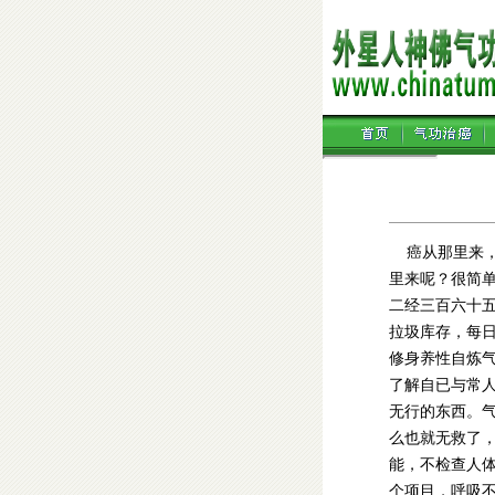
癌从那里来，
里来呢？很简
二经三百六十
拉圾库存，每
修身养性自炼
了解自已与常
无行的东西。
么也就无救了
能，不检查人体
个项目，呼吸