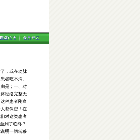
了，或在动脉
，患者吃不消。
理由是；一、对
人体经络完整无
、这种患者刚查
分人都保密！在
我们对这类患者
至到了临终？
能说明一切转移