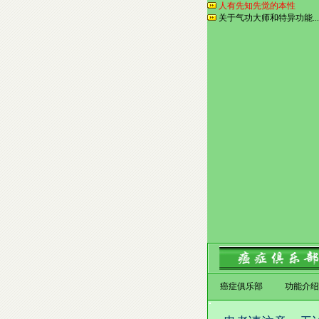
人有先知先觉的本性
关于气功大师和特异功能...
癌症俱乐部
功能介绍