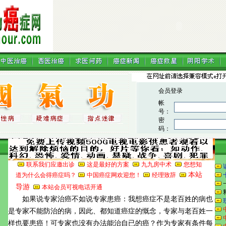
联系我们应邀出诊
这是最好的方案
九九房中术
您想知
本站
道为什么会得癌症吗？
中国癌症网欢迎您！
经理致辞
导游
本站会员可视电话开通
如果说专家治癌不如说专家患癌：我想癌症不是老百姓的病也
是专家不能防治的病，因此、都知道癌症的慨念，专家与老百姓一
样也要患癌！可专家也没有办法能治自已的癌？作为专家有条件每