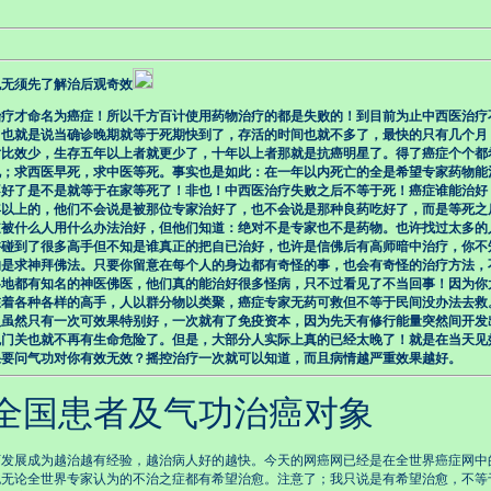
也无须先了解治后观奇效
疗才命名为癌症！所以千方百计使用药物治疗的都是失败的！到目前为止中西医治疗
。也就是说当确诊晚期就等于死期快到了，存活的时间也就不多了，最快的只有几个月
对比效少，生存五年以上者就更少了，十年以上者那就是抗癌明星了。得了癌症个个都
说；求西医早死，求中医等死。事实也是如此：在一年以内死亡的全是希望专家药物能
不好了是不是就等于在家等死了！非也！中西医治疗失败之后不等于死！癌症谁能治好
年以上的，他们不会说是被那位专家治好了，也不会说是那种良药吃好了，而是等死之
道被什么人用什么办法治好，但他们知道：绝对不是专家也不是药物。也许找过太多的
许碰到了很多高手但不知是谁真正的把自已治好，也许是信佛后有高师暗中治疗，你不
的是求神拜佛法。只要你留意在每个人的身边都有奇怪的事，也会有奇怪的治疗方法，
各地都有知名的神医佛医，他们真的能治好很多怪病，只不过看见了不当回事！因为你
在着各种各样的高手，人以群分物以类聚，癌症专家无药可救但不等于民间没办法去救
人虽然只有一次可效果特别好，一次就有了免疫资本，因为先天有修行能量突然间开发
鬼门关也就不再有生命危险了。但是，大部分人实际上真的已经太晚了！就是在当天见
果要问气功对你有效无效？摇控治疗一次就可以知道，而且病情越严重效果越好。
患者及气功治癌对象
发展成为越治越有经验，越治病人好的越快。今天的网癌网已经是在全世界癌症网中
也无论全世界专家认为的不治之症都有希望治愈。注意了；我只说是有希望治愈，不等