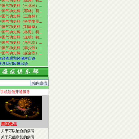
中国气功史料（陈涛）初...
中国气功史料（王觉民）...
中国气功史料（郭林）初...
中国气功史料（王伽林）...
中国气功史料（科学发展...
中国气功史料（刘建华）...
中国气功史料（林海）初...
中国气功史料（庞明）初...
中国气功史料（马礼堂）...
中国气功史料（李少波）...
中国气功史料（赵金香）...
生命奇观和孙储琳自述
联系我们应邀出诊
手机短信开通服务
癌症救星