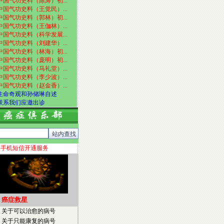
中国气功史料（陈涛）初...
中国气功史料（王觉民）...
中国气功史料（郭林）初...
中国气功史料（王伽林）...
中国气功史料（科学发展...
中国气功史料（刘建华）...
中国气功史料（林海）初...
中国气功史料（庞明）初...
中国气功史料（马礼堂）...
中国气功史料（李少波）...
中国气功史料（赵金香）...
生命奇观和孙储琳自述
联系我们应邀出诊
手机短信开通服务
癌症救星