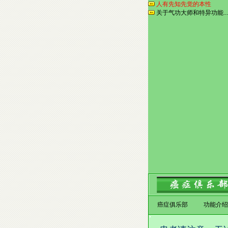
人有先知先觉的本性
关于气功大师和特异功能...
癌症俱乐部
功能介绍