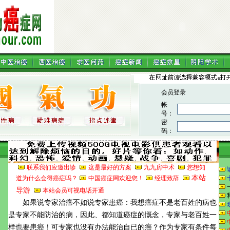
联系我们应邀出诊
这是最好的方案
九九房中术
您想知
本站
道为什么会得癌症吗？
中国癌症网欢迎您！
经理致辞
导游
本站会员可视电话开通
如果说专家治癌不如说专家患癌：我想癌症不是老百姓的病也
是专家不能防治的病，因此、都知道癌症的慨念，专家与老百姓一
样也要患癌！可专家也没有办法能治自已的癌？作为专家有条件每